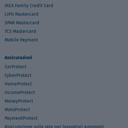
IKEA Family Credit Card
LIPO Mastercard
SPAR Mastercard
TCS Mastercard
Mobile Payment
Assicurazioni
CarProtect
CyberProtect
HomeProtect
IncomeProtect
MoneyProtect
MotoProtect
PaymentProtect
Assicurazione sulle rate per lavoratori autonomi