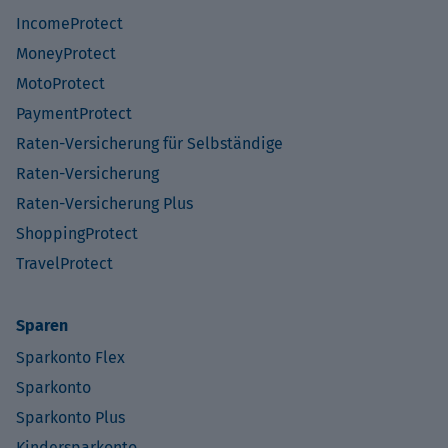
IncomeProtect
MoneyProtect
MotoProtect
PaymentProtect
Raten-Versicherung für Selbständige
Raten-Versicherung
Raten-Versicherung Plus
ShoppingProtect
TravelProtect
Sparen
Sparkonto Flex
Sparkonto
Sparkonto Plus
Kindersparkonto