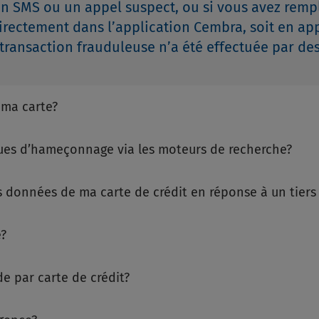
 un SMS ou un appel suspect, ou si vous avez remp
 directement dans l’application Cembra, soit en ap
transaction frauduleuse n’a été effectuée par des 
 ma carte?
ues d’hameçonnage via les moteurs de recherche?
es données de ma carte de crédit en réponse à un tiers
e?
de par carte de crédit?