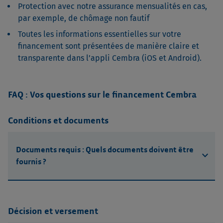
Protection avec notre assurance mensualités en cas,
par exemple, de chômage non fautif
Toutes les informations essentielles sur votre
financement sont présentées de manière claire et
transparente dans l’appli Cembra (iOS et Android).
FAQ : Vos questions sur le financement Cembra
Conditions et documents
Documents requis : Quels documents doivent être
expand_more
fournis ?
Décision et versement