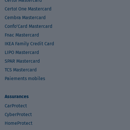
Certo! Mastercard
Certo! One Mastercard
Cembra Mastercard
Confo’Card Mastercard
Fnac Mastercard
IKEA Family Credit Card
LIPO Mastercard
SPAR Mastercard
TCS Mastercard
Paiements mobiles
Assurances
CarProtect
CyberProtect
HomeProtect