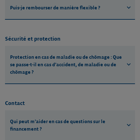
expand_more
Puis-je rembourser de manière flexible ?
Sécurité et protection
Protection en cas de maladie ou de chômage : Que
expand_more
se passe-t-il en cas d’accident, de maladie ou de
chômage ?
Contact
Qui peut m’aider en cas de questions sur le
expand_more
financement ?