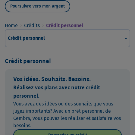
Poursuivre vers mon argent
Home
›
Crédits
›
Crédit personnel
arrow_drop_down
Crédit personnel
Crédit personnel
Vos idées. Souhaits. Besoins.
Réalisez vos plans avec notre crédit
personnel.
Vous avez des idées ou des souhaits que vous
jugez importants? Avec un prêt personnel de
Cembra, vous pouvez les réaliser et satisfaire vos
besoins.