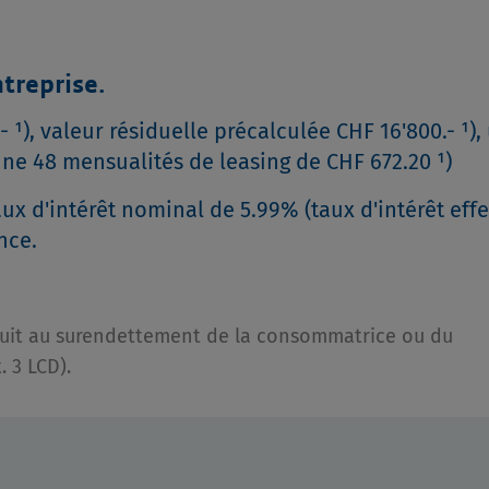
treprise.
 ¹), valeur résiduelle précalculée CHF 16'800.- ¹),
ne 48 mensualités de leasing de CHF 672.20 ¹)
ux d'intérêt nominal de 5.99% (taux d'intérêt effe
nce.
conduit au surendettement de la consommatrice ou du
 3 LCD).