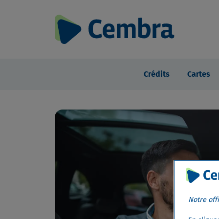
Crédits
Cartes
Notre off