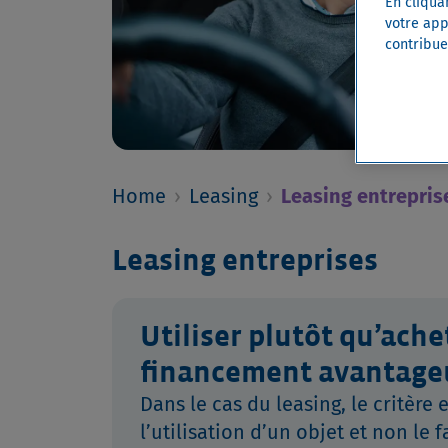
En cliqua
votre appa
contribue
Home
›
Leasing
›
Leasing entrepris
Leasing entreprises
Utiliser plutôt qu’ache
financement avantage
Dans le cas du leasing, le critère 
l’utilisation d’un objet et non le f