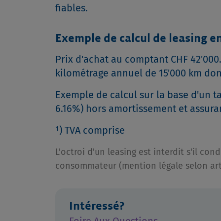
fiables.
Exemple de calcul de leasing en
Prix d'achat au comptant CHF 42'000.-
kilométrage annuel de 15'000 km don
Exemple de calcul sur la base d'un ta
6.16%) hors amortissement et assura
¹) TVA comprise
L'octroi d'un leasing est interdit s'il 
consommateur (mention légale selon art.
Intéressé?
Foire Aux Questions