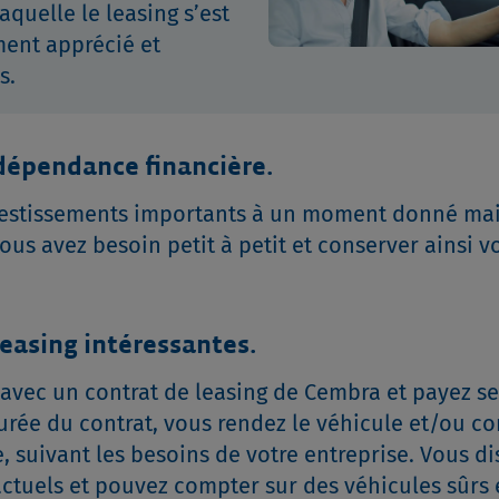
laquelle le leasing s’est
ent apprécié et
s.
ndépendance financière.
nvestissements importants à un moment donné ma
ous avez besoin petit à petit et conserver ainsi v
leasing intéressantes.
e avec un contrat de leasing de Cembra et payez 
 durée du contrat, vous rendez le véhicule et/ou c
 suivant les besoins de votre entreprise. Vous d
actuels et pouvez compter sur des véhicules sûrs 