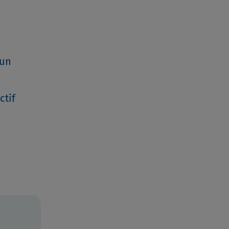
 un
ctif