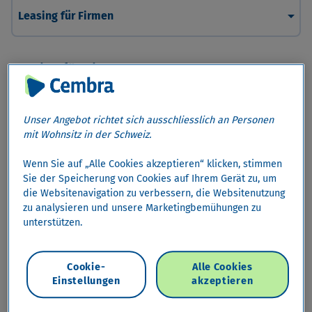
arrow_drop_down
Leasing für Firmen
Leasing für Firmen
Nutzen statt kaufen - kosteneffizient
Unser Angebot richtet sich ausschliesslich an Personen
finanziert.
mit Wohnsitz in der Schweiz.
Wenn Sie auf „Alle Cookies akzeptieren“ klicken, stimmen
Sie der Speicherung von Cookies auf Ihrem Gerät zu, um
die Websitenavigation zu verbessern, die Websitenutzung
zu analysieren und unsere Marketingbemühungen zu
unterstützen.
Cookie-
Alle Cookies
Einstellungen
akzeptieren