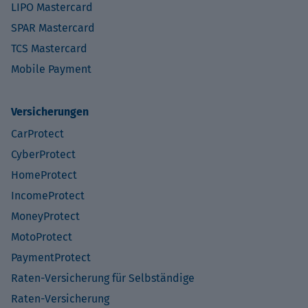
LIPO Mastercard
SPAR Mastercard
TCS Mastercard
Mobile Payment
Versicherungen
CarProtect
CyberProtect
HomeProtect
IncomeProtect
MoneyProtect
MotoProtect
PaymentProtect
Raten-Versicherung für Selbständige
Raten-Versicherung