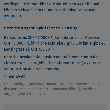
verfügen Sie immer über die aktuellsten Modelle und
können sich auf sichere und zuverlässige Fahrzeuge
verlassen.
Berechnungsbeispiel Firmen-Leasing
Barkaufpreis CHF 42'000.- ¹), kalkulatorischer Restwert
CHF 16'800.- ¹), jährliche Fahrleistung 15'000 km ergibt 48
Leasingraten à CHF 672.20 ¹).
Berechnungsbeispiel basierend auf einem nominalen
Zinssatz von 5.99% (effektiver Zinssatz 6.16%) exklusive
Amortisation und Versicherung.
¹) inkl. MwSt.
Eine Leasingvergabe ist verboten, falls sie zur Überschuldung
der Konsumentin oder des Konsumenten führt (gesetzliche
Angaben gem. Art. 3. UWG).