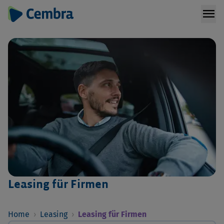
menu
Leasing für Firmen
Home
›
Leasing
›
Leasing für Firmen