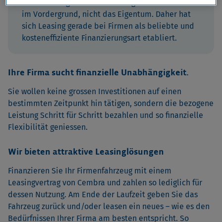
Beim Leasing steht die Nutzung eines Produkts
im Vordergrund, nicht das Eigentum. Daher hat
sich Leasing gerade bei Firmen als beliebte und
kosteneffiziente Finanzierungsart etabliert.
Ihre Firma sucht finanzielle Unabhängigkeit.
Sie wollen keine grossen Investitionen auf einen
bestimmten Zeitpunkt hin tätigen, sondern die bezogene
Leistung Schritt für Schritt bezahlen und so finanzielle
Flexibilität geniessen.
Wir bieten attraktive Leasinglösungen
Finanzieren Sie Ihr Firmenfahrzeug mit einem
Leasingvertrag von Cembra und zahlen so lediglich für
dessen Nutzung. Am Ende der Laufzeit geben Sie das
Fahrzeug zurück und/oder leasen ein neues – wie es den
Bedürfnissen Ihrer Firma am besten entspricht. So