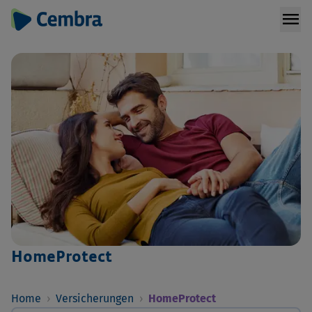
menu
HomeProtect
Home
›
Versicherungen
›
HomeProtect