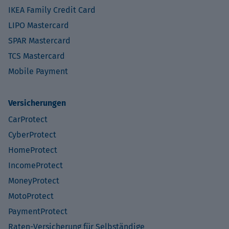
IKEA Family Credit Card
LIPO Mastercard
SPAR Mastercard
TCS Mastercard
Mobile Payment
Versicherungen
CarProtect
CyberProtect
HomeProtect
IncomeProtect
MoneyProtect
MotoProtect
PaymentProtect
Raten-Versicherung für Selbständige