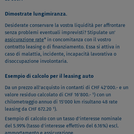
Dimostrate lungimiranza.
Desiderate conservare la vostra liquidità per affrontare
senza problemi eventuali imprevisti? Stipulate un'
assicurazione rate
* in concomitanza con il vostro
contratto leasing o di finanziamento. Essa si attiva in
caso di malattia, incidente, incapacità lavorativa o
disoccupazione involontaria.
Esempio di calcolo per il leasing auto
Da un prezzo all'acquisto in contanti di CHF 42'000.- e un
valore residuo calcolato di CHF 16'800.- ¹) con un
chilometraggio annuo di 15'000 km risultano 48 rate
leasing da CHF 672.20 ¹).
Esempio di calcolo con un tasso d'interesse nominale
del 5.99% (tasso d'interesse effettivo del 6.16%) escl.
ammortamento e assicurazione.