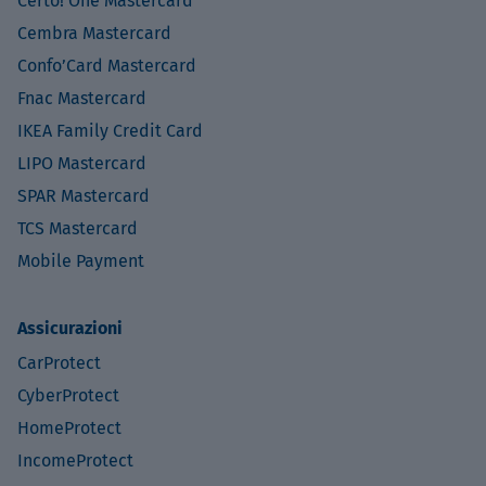
Certo! One Mastercard
Cembra Mastercard
Confo’Card Mastercard
Fnac Mastercard
IKEA Family Credit Card
LIPO Mastercard
SPAR Mastercard
TCS Mastercard
Mobile Payment
Assicurazioni
CarProtect
CyberProtect
HomeProtect
IncomeProtect