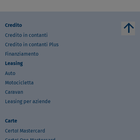
arrow_upward
Credito
Credito in contanti
Credito in contanti Plus
Finanziamento
Leasing
Auto
Motocicletta
Caravan
Leasing per aziende
Carte
Certo! Mastercard