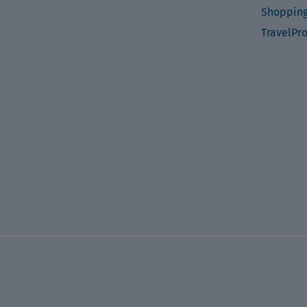
Shopping
TravelPr