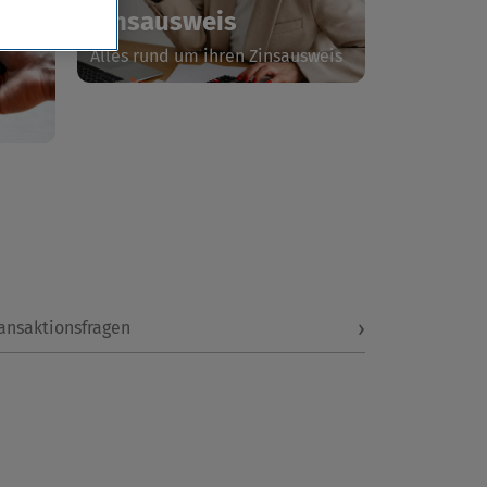
Zinsausweis
Alles rund um ihren Zinsausweis
›
ansaktionsfragen