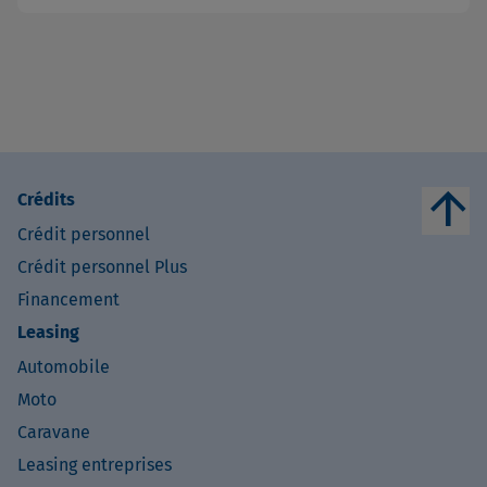
arrow_upward
Crédits
Crédit personnel
Crédit personnel Plus
Financement
Leasing
Automobile
Moto
Caravane
Leasing entreprises