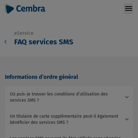
menu
eService
chevron_left
FAQ services SMS
Informations d’ordre général
Où puis-je trouver les conditions d’utilisation des
expand_more
services SMS ?
Un titulaire de carte supplémentaire peut-il également
expand_more
bénéficier des services SMS ?