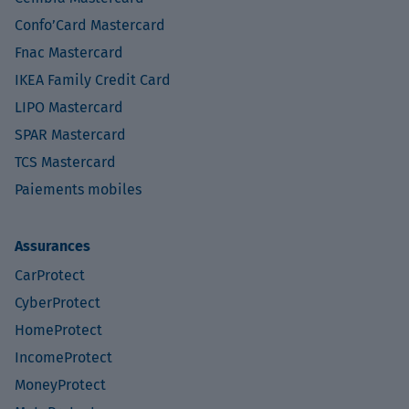
Confo’Card Mastercard
Fnac Mastercard
IKEA Family Credit Card
LIPO Mastercard
SPAR Mastercard
TCS Mastercard
Paiements mobiles
Assurances
CarProtect
CyberProtect
HomeProtect
IncomeProtect
MoneyProtect