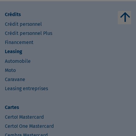
arrow_upward
Crédits
Crédit personnel
Crédit personnel Plus
Financement
Leasing
Automobile
Moto
Caravane
Leasing entreprises
Cartes
Certo! Mastercard
Certo! One Mastercard
Cembra Mastercard