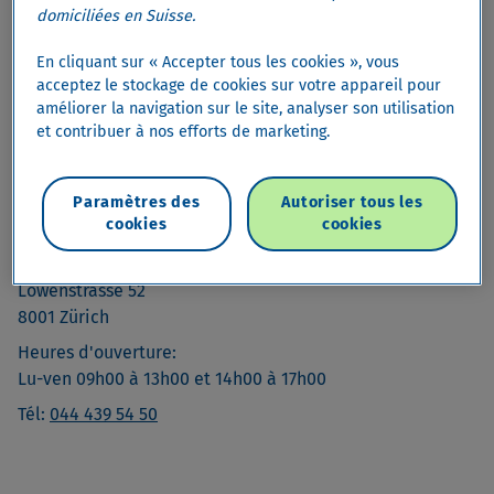
domiciliées en Suisse.
En cliquant sur « Accepter tous les cookies », vous
acceptez le stockage de cookies sur votre appareil pour
améliorer la navigation sur le site, analyser son utilisation
et contribuer à nos efforts de marketing.
Paramètres des
Autoriser tous les
Contact
cookies
cookies
Cembra Money Bank
Löwenstrasse 52
8001 Zürich
Heures d'ouverture:
Lu-ven 09h00 à 13h00 et 14h00 à 17h00
Tél:
044 439 54 50