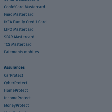
Confo’Card Mastercard
Fnac Mastercard
IKEA Family Credit Card
LIPO Mastercard
SPAR Mastercard
TCS Mastercard
Paiements mobiles
Assurances
CarProtect
CyberProtect
HomeProtect
IncomeProtect
MoneyProtect