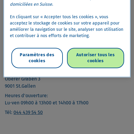
domiciliées en Suisse.
En cliquant sur « Accepter tous les cookies », vous
acceptez le stockage de cookies sur votre appareil pour
améliorer la navigation sur le site, analyser son utilisation
et contribuer à nos efforts de marketing.
Paramètres des
Autoriser tous les
Contact
cookies
cookies
Cembra Money Bank
Oberer Graben 3
9001 St.Gallen
Heures d'ouverture:
Lu-ven 09h00 à 13h00 et 14h00 à 17h00
Tél:
044 439 54 50