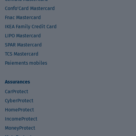
Confo’Card Mastercard
Fnac Mastercard
IKEA Family Credit Card
LIPO Mastercard
SPAR Mastercard
TCS Mastercard
Paiements mobiles
Assurances
CarProtect
CyberProtect
HomeProtect
IncomeProtect
MoneyProtect