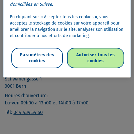
domiciliées en Suisse.
En cliquant sur « Accepter tous les cookies », vous
acceptez le stockage de cookies sur votre appareil pour
améliorer la navigation sur le site, analyser son utilisation
et contribuer à nos efforts de marketing.
Paramètres des
Autoriser tous les
Contact
cookies
cookies
Cembra Money Bank
Schwanengasse 1
3001 Bern
Heures d'ouverture:
Lu-ven 09h00 à 13h00 et 14h00 à 17h00
Tél:
044 439 54 50