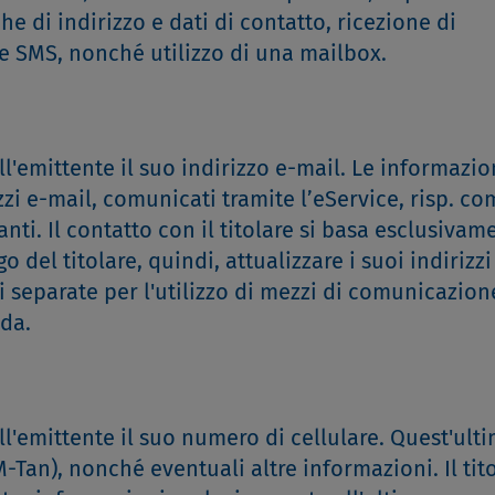
he di indirizzo e dati di contatto, ricezione di
te SMS, nonché utilizzo di una mailbox.
all'emittente il suo indirizzo e-mail. Le informazio
rizzi e-mail, comunicati tramite l’eService, risp. c
anti. Il contatto con il titolare si basa esclusivam
 del titolare, quindi, attualizzare i suoi indirizzi
i separate per l'utilizzo di mezzi di comunicazion
ida.
all'emittente il suo numero di cellulare. Quest'ult
(M-Tan), nonché eventuali altre informazioni. Il tit