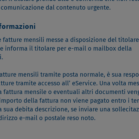
a comunicazione dal contenuto urgente.
nformazioni
le fatture mensili messe a disposizione del titolar
te informa il titolare per e-mail o mailbox della
i.
e fatture mensili tramite posta normale, è sua resp
atture tramite accesso all’ eService. Una volta mes
la fattura mensile o eventuali altri documenti ve
l'importo della fattura non viene pagato entro i te
 a sua debita descrizione, se inviare una sollecita
irizzo e-mail o postale reso noto.