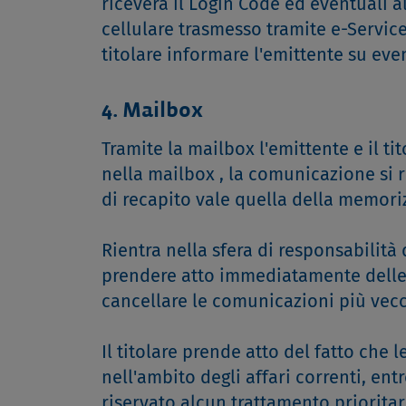
riceverà il Login Code ed eventuali 
cellulare trasmesso tramite e-Service
titolare informare l'emittente su eve
4. Mailbox
Tramite la mailbox l'emittente e il t
nella mailbox , la comunicazione si 
di recapito vale quella della memori
Rientra nella sfera di responsabilità
prendere atto immediatamente delle c
cancellare le comunicazioni più vecc
Il titolare prende atto del fatto che
nell'ambito degli affari correnti, ent
riservato alcun trattamento prioritar