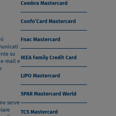
Cembra Mastercard
Confo’Card Mastercard
ni
Fnac Mastercard
omunicati
ente su
IKEA Family Credit Card
 e-mail e
e
LIPO Mastercard
SPAR Mastercard World
imo serve
olare
TCS Mastercard