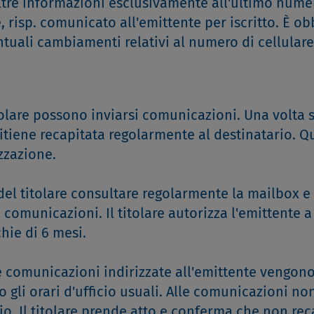
altre informazioni esclusivamente all'ultimo nume
, risp. comunicato all'emittente per iscritto. È ob
ntuali cambiamenti relativi al numero di cellulare
itolare possono inviarsi comunicazioni. Una volta 
ritiene recapitata regolarmente al destinatario. Q
zzazione.
 del titolare consultare regolarmente la mailbox e
omunicazioni. Il titolare autorizza l'emittente a
hie di 6 mesi.
 le comunicazioni indirizzate all'emittente vengon
ro gli orari d'ufficio usuali. Alle comunicazioni no
io. Il titolare prende atto e conferma che non rec