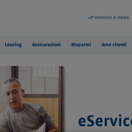
trending_up
Investors & media
Leasing
Assicurazioni
Risparmi
Area clienti
eServic