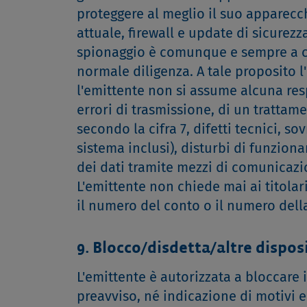
proteggere al meglio il suo apparecc
attuale, firewall e update di sicurezza
spionaggio è comunque e sempre a car
normale diligenza. A tale proposito l
l'emittente non si assume alcuna resp
errori di trasmissione, di un trattam
secondo la cifra 7, difetti tecnici, s
sistema inclusi), disturbi di funzion
dei dati tramite mezzi di comunicazi
L'emittente non chiede mai ai titolar
il numero del conto o il numero della
9. Blocco/disdetta/altre dispos
L'emittente è autorizzata a bloccare 
preavviso, né indicazione di motivi e 