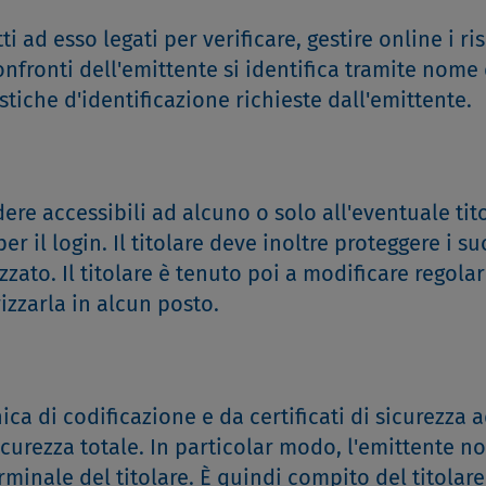
ti ad esso legati per verificare, gestire online i ris
confronti dell'emittente si identifica tramite nome
stiche d'identificazione richieste dall'emittente.
ere accessibili ad alcuno o solo all'eventuale tit
r il login. Il titolare deve inoltre proteggere i su
zzato. Il titolare è tenuto poi a modificare regola
zzarla in alcun posto.
ca di codificazione e da certificati di sicurezza 
curezza totale. In particolar modo, l'emittente no
rminale del titolare. È quindi compito del titolare