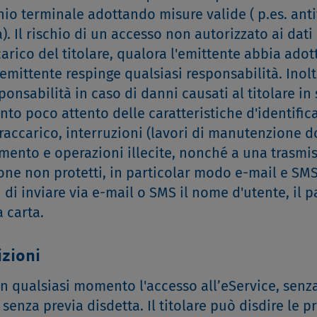
hio terminale adottando misure valide ( p.es. anti
). Il rischio di un accesso non autorizzato ai dati 
ico del titolare, qualora l'emittente abbia adott
'emittente respinge qualsiasi responsabilità. Inolt
onsabilità in caso di danni causati al titolare in 
ento poco attento delle caratteristiche d'identific
ovraccarico, interruzioni (lavori di manutenzione d
amento e operazioni illecite, nonché a una trasmi
one non protetti, in particolar modo e-mail e SMS
i di inviare via e-mail o SMS il nome d'utente, il 
 carta.
izioni
in qualsiasi momento l'accesso all’eService, senz
senza previa disdetta. Il titolare può disdire le p