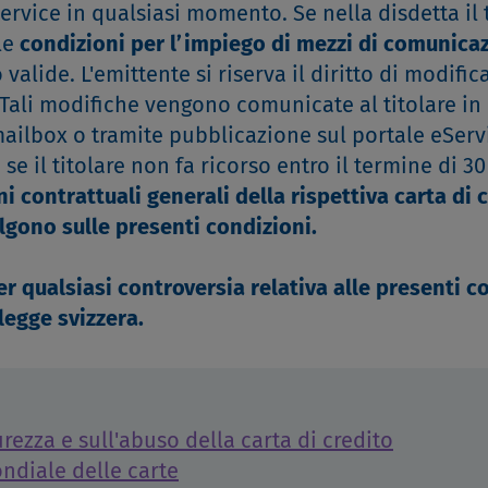
eService in qualsiasi momento. Se nella disdetta il 
le
condizioni per l’impiego di mezzi di comunica
alide. L'emittente si riserva il diritto di modific
Tali modifiche vengono comunicate al titolare i
 mailbox o tramite pubblicazione sul portale eServ
 il titolare non fa ricorso entro il termine di 30
i contrattuali generali della rispettiva carta di 
algono sulle presenti condizioni.
r qualsiasi controversia relativa alle presenti c
 legge svizzera.
rezza e sull'abuso della carta di credito
ndiale delle carte