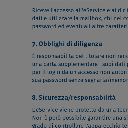
Riceve l'accesso all'eService e ai dirit
dati e utilizzare la mailbox, chi nei 
password ed eventuali altre caratteri
7. Obblighi di diligenza
È responsabilità del titolare non rend
una carta supplementare i suoi dati pe
per il login da un accesso non autori
sua password senza segnarla/memori
8. Sicurezza/responsabilità
L’eService viene protetto da una tecni
Non è però possibile garantire una si
grado di controllare l'apparecchio te