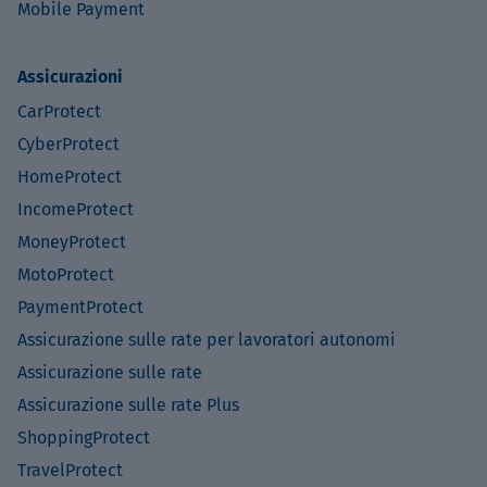
Mobile Payment
Assicurazioni
CarProtect
CyberProtect
HomeProtect
IncomeProtect
MoneyProtect
MotoProtect
PaymentProtect
Assicurazione sulle rate per lavoratori autonomi
Assicurazione sulle rate
Assicurazione sulle rate Plus
ShoppingProtect
TravelProtect