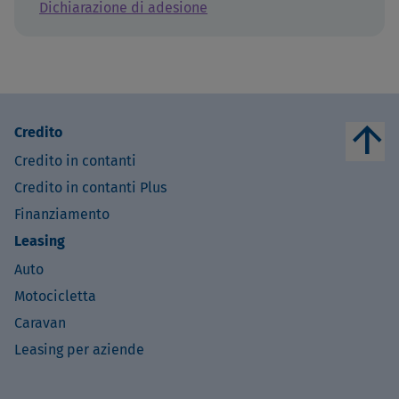
Dichiarazione di adesione
arrow_upward
Credito
Credito in contanti
Credito in contanti Plus
Finanziamento
Leasing
Auto
Motocicletta
Caravan
Leasing per aziende