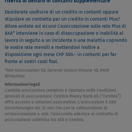
riserva di denaro in contanti supplementare
Desiderate usufruire di un credito in contanti oppure
stipulare un contratto per un credito in contanti Plus?
Allora andate sul sicuro! L'assicurazione sulle rate Plus di
AXA* interviene in caso di disoccupazione o inabilità al
lavoro in seguito a un incidente o una malattia coprendo
le vostre rate mensili e mettendovi inoltre a
disposizione ogni mese CHF 500.– in contanti per far
fronte ai vostri costi fissi.
*AXA Assicurazioni SA, General-Guisan-Strasse 40, 8400
Winterthur.
Informazioni legali
L'ambito assicurativo completo è riportato nelle Condizioni
generali di assicurazione. Cembra Money Bank AG (“Cembra”)
offre accesso a soluzioni assicurative. L'assicuratore è AXA
Versicherungen AG. Si noti che con la sottoscrizione di
un'assicurazione a rate, l'assicurato aderisce al contratto di
assicurazione collettiva tra AXA e Cembra.