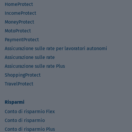
HomeProtect
IncomeProtect
MoneyProtect
MotoProtect
PaymentProtect
Assicurazione sulle rate per lavoratori autonomi
Assicurazione sulle rate
Assicurazione sulle rate Plus
ShoppingProtect
TravelProtect
Risparmi
Conto di risparmio Flex
Conto di risparmio
Conto di risparmio Plus