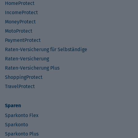
HomeProtect
IncomeProtect
MoneyProtect
MotoProtect
PaymentProtect
Raten-Versicherung für Selbständige
Raten-Versicherung
Raten-Versicherung Plus
ShoppingProtect
TravelProtect
Sparen
Sparkonto Flex
Sparkonto
Sparkonto Plus