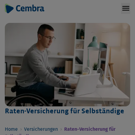
menu
Raten-Versicherung für Selbständige
Home
›
Versicherungen
›
Raten-Versicherung für