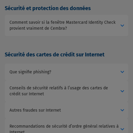
Sécurité et protection des données
Comment savoir si la fenêtre Mastercard Identity Check
expand_more
provient vraiment de Cembra?
Sécurité des cartes de crédit sur Internet
expand_more
Que signifie phishing?
Conseils de sécurité relatifs à l’usage des cartes de
expand_more
crédit sur Internet
expand_more
Autres fraudes sur Internet
Recommandations de sécurité d’ordre général relatives à
expand_more
Internet