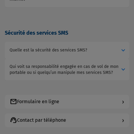
Sécurité des services SMS
expand_more
Quelle est la sécurité des services SMS?
Qui voit sa responsabilité engagée en cas de vol de mon
expand_more
portable ou si quelqu’un manipule mes services SMS?
mail
›
Formulaire en ligne
support_agent
›
Contact par téléphone