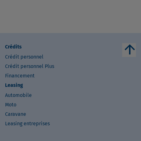
arrow_upward
Crédits
Crédit personnel
Crédit personnel Plus
Financement
Leasing
Automobile
Moto
Caravane
Leasing entreprises