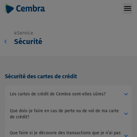
menu
eService
chevron_left
Sécurité
Sécurité des cartes de crédit
expand_more
Les cartes de crédit de Cembra sont-elles sûres?
Que dois-je faire en cas de perte ou de vol de ma carte
expand_more
de crédit?
Que faire si je découvre des transactions que je n’ai pas
expand_more