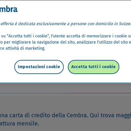
 offerta è dedicata esclusivamente a persone con domicilio in Svizzer
su “Accetta tutti i cookie”, l'utente accetta di memorizzare i cookie s
o per migliorare la navigazione del sito, analizzare l'utilizzo del sito 
re attività di marketing.
le
Impostazioni cookie
Accetta tutti i cookie
o conto mensile delle carte Cemb
una carta di credito della Cembra. Qui trova magg
fattura mensile.