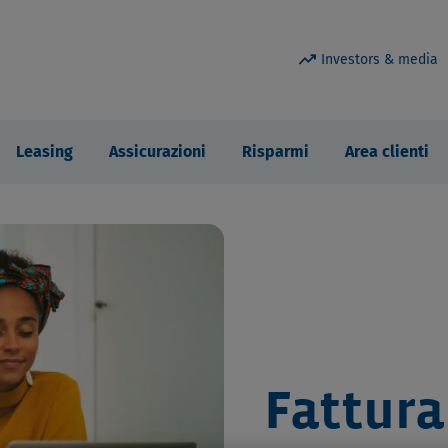
trending_up
Investors & media
Leasing
Assicurazioni
Risparmi
Area clienti
Fattura