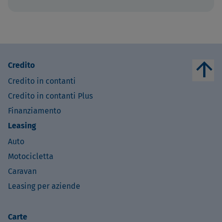
arrow_upward
Credito
Credito in contanti
Credito in contanti Plus
Finanziamento
Leasing
Auto
Motocicletta
Caravan
Leasing per aziende
Carte