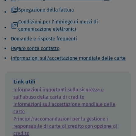
picture_as_pdf
Spiegazione della fattura
Condizioni per l’impiego di mezzi di
picture_as_pdf
comunicazione elettronici
Domande e risposte frequenti
Pagare senza contatto
Informazioni sull'accettazione mondiale delle carte
Link utili
Informazioni importanti sulla sicurezza e
sull'abuso della carta di credito
Informazioni sull'accettazione mondiale delle
carte
Principi/raccomandazioni per la gestione i
responsabile di carte di credito con opzione di
credito