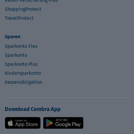
Raten-Versicherung Plus
ShoppingProtect
TravelProtect
Sparen
Sparkonto Flex
Sparkonto
Sparkonto Plus
Kindersparkonto
Kassenobligation
Download Cembra App