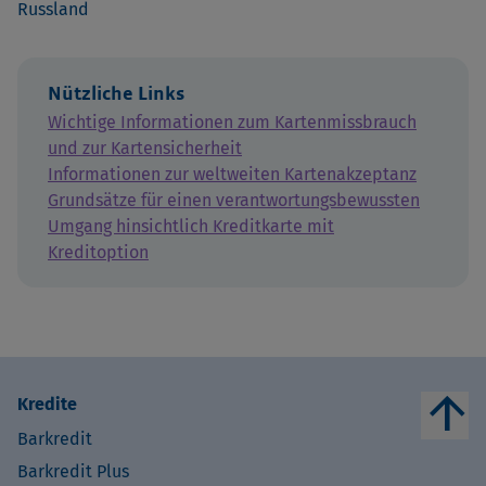
Russland
Nützliche Links
Wichtige Informationen zum Kartenmissbrauch
und zur Kartensicherheit
Informationen zur weltweiten Kartenakzeptanz
Grundsätze für einen verantwortungsbewussten
Umgang hinsichtlich Kreditkarte mit
Kreditoption
arrow_upward
Kredite
Barkredit
Barkredit Plus