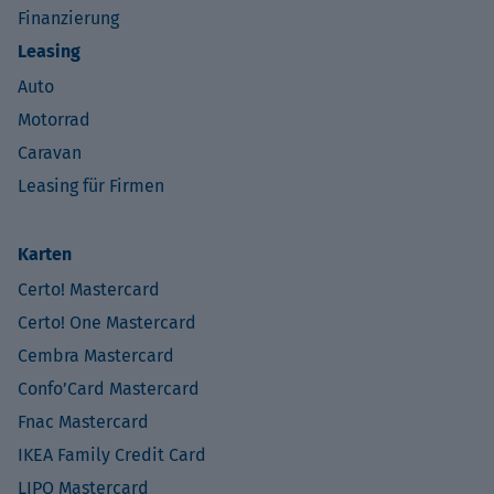
Finanzierung
Leasing
Auto
Motorrad
Caravan
Leasing für Firmen
Karten
Certo! Mastercard
Certo! One Mastercard
Cembra Mastercard
Confo’Card Mastercard
Fnac Mastercard
IKEA Family Credit Card
LIPO Mastercard