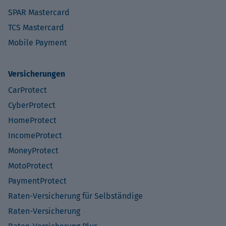
SPAR Mastercard
TCS Mastercard
Mobile Payment
Versicherungen
CarProtect
CyberProtect
HomeProtect
IncomeProtect
MoneyProtect
MotoProtect
PaymentProtect
Raten-Versicherung für Selbständige
Raten-Versicherung