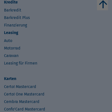
arrow_upward
Kredite
Barkredit
Barkredit Plus
Finanzierung
Leasing
Auto
Motorrad
Caravan
Leasing für Firmen
Karten
Certo! Mastercard
Certo! One Mastercard
Cembra Mastercard
Confo’Card Mastercard