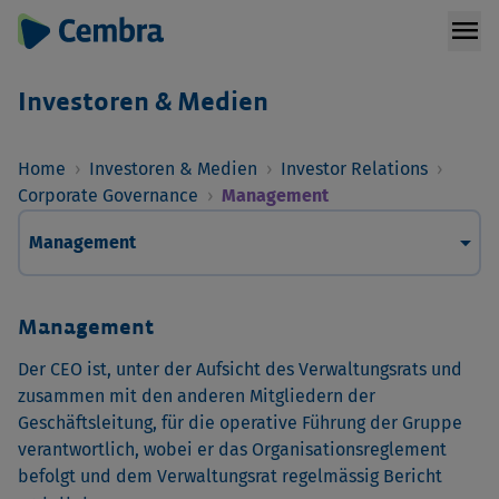
menu
Investoren & Medien
Home
›
Investoren & Medien
›
Investor Relations
›
Corporate Governance
›
Management
arrow_drop_down
Management
Management
Der CEO ist, unter der Aufsicht des Verwaltungsrats und
zusammen mit den anderen Mitgliedern der
Geschäftsleitung, für die operative Führung der Gruppe
verantwortlich, wobei er das Organisationsreglement
befolgt und dem Verwaltungsrat regelmässig Bericht