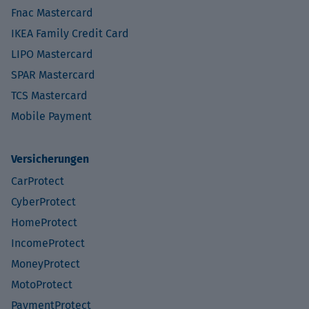
Fnac Mastercard
IKEA Family Credit Card
LIPO Mastercard
SPAR Mastercard
TCS Mastercard
Mobile Payment
Versicherungen
CarProtect
CyberProtect
HomeProtect
IncomeProtect
MoneyProtect
MotoProtect
PaymentProtect