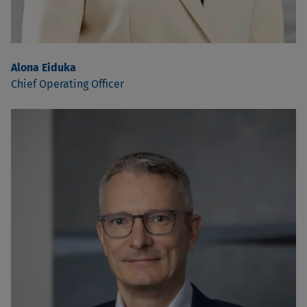
Alona Eiduka
Chief Operating Officer