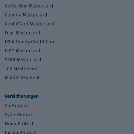
Certo! One Mastercard
Cembra Mastercard
Confo’Card Mastercard
Fnac Mastercard
IKEA Family Credit Card
LIPO Mastercard
SPAR Mastercard
TCS Mastercard
Mobile Payment
Versicherungen
CarProtect
CyberProtect
HomeProtect
IncomeProtect