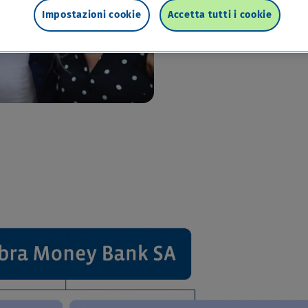
Impostazioni cookie
Accetta tutti i cookie