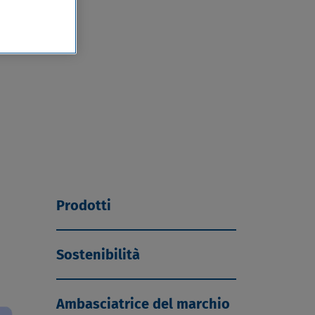
Prodotti
Sostenibilità
Ambasciatrice del marchio