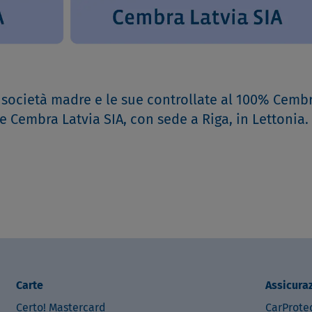
ocietà madre e le sue controllate al 100% Cemb
e Cembra Latvia SIA, con sede a Riga, in Lettonia.
Carte
Assicura
Certo! Mastercard
CarProte