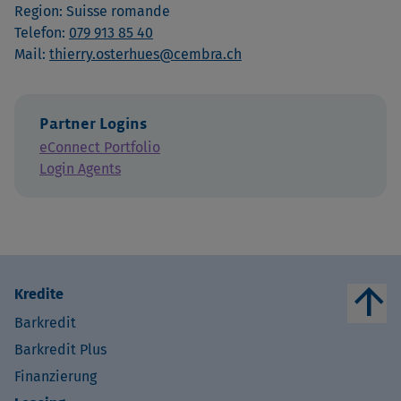
Region: Suisse romande
Telefon:
079 913 85 40
Mail:
thierry.osterhues@cembra.ch
Partner Logins
eConnect Portfolio
Login Agents
arrow_upward
Kredite
Barkredit
Barkredit Plus
Finanzierung