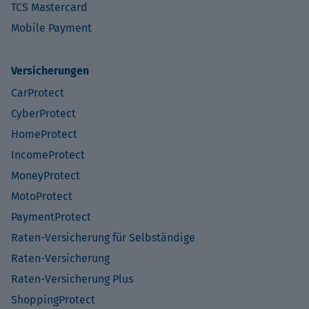
TCS Mastercard
Mobile Payment
Versicherungen
CarProtect
CyberProtect
HomeProtect
IncomeProtect
MoneyProtect
MotoProtect
PaymentProtect
Raten-Versicherung für Selbständige
Raten-Versicherung
Raten-Versicherung Plus
ShoppingProtect