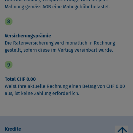
Mahnung gemäss AGB eine Mahngebühr belastet.
Versicherungsprämie
Die Ratenversicherung wird monatlich in Rechnung
gestellt, sofern diese im Vertrag vereinbart wurde.
Total CHF 0.00
Weist Ihre aktuelle Rechnung einen Betrag von CHF 0.00
aus, ist keine Zahlung erforderlich.
arrow_upward
Kredite