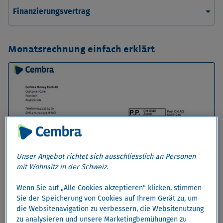
arrow_drop_down
Finanzierungsvertrag
Monatsrechnung einfach erklärt
Unser Angebot richtet sich ausschliesslich an Personen
mit Wohnsitz in der Schweiz.
Wenn Sie auf „Alle Cookies akzeptieren“ klicken, stimmen
Sie der Speicherung von Cookies auf Ihrem Gerät zu, um
die Websitenavigation zu verbessern, die Websitenutzung
zu analysieren und unsere Marketingbemühungen zu