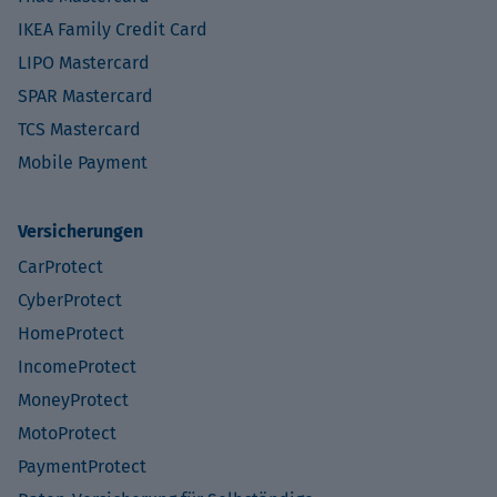
IKEA Family Credit Card
LIPO Mastercard
SPAR Mastercard
TCS Mastercard
Mobile Payment
Versicherungen
CarProtect
CyberProtect
HomeProtect
IncomeProtect
MoneyProtect
MotoProtect
PaymentProtect