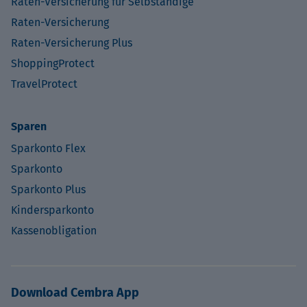
Raten-Versicherung für Selbständige
Raten-Versicherung
Raten-Versicherung Plus
ShoppingProtect
TravelProtect
Sparen
Sparkonto Flex
Sparkonto
Sparkonto Plus
Kindersparkonto
Kassenobligation
Download Cembra App