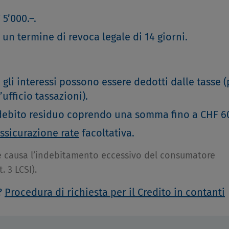
 5’000.–.
 un termine di revoca legale di 14 giorni.
 gli interessi possono essere dedotti dalle tasse (
ufficio tassazioni).
 debito residuo coprendo una somma fino a CHF 60
ssicurazione rate
facoltativa.
se causa l’indebitamento eccessivo del consumatore
 3 LCSI).
?
Procedura di richiesta per il Credito in contanti