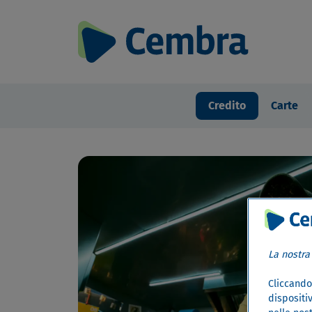
Credito
Carte
La nostra
Cliccando 
dispositiv