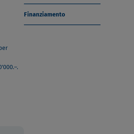
Finanziamento
per
'000.–.