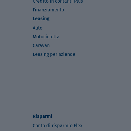
Credito in contanti Plus
Finanziamento
Leasing
Auto
Motocicletta
Caravan
Leasing per aziende
Risparmi
Conto di risparmio Flex