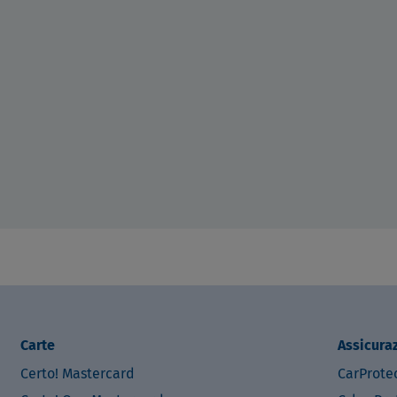
Carte
Assicura
Certo! Mastercard
CarProte